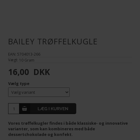
BAILEY TRØFFELKUGLE
EAN: 5704013-266
Vægt:
10
Gram
16,00
DKK
Vælg type
Vores trøffelkugler findes i både klassiske- og innovative
varianter, som kan kombineres med både
dessertchokolade og konfekt.