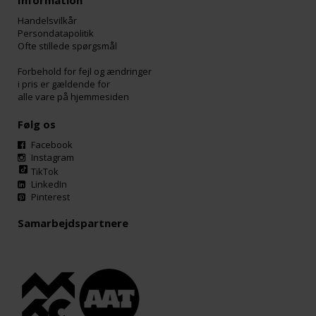
Information
Handelsvilkår
Persondatapolitik
Ofte stillede spørgsmål
Forbehold for fejl og ændringer
i pris er gældende for
alle vare på hjemmesiden
Følg os
Facebook
Instagram
TikTok
LinkedIn
Pinterest
Samarbejdspartnere