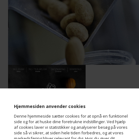
Hjemmesiden anvender cookies
Denne hjemmeside sætter cookies for at opnå en funktionel
side og for at huske dine foretrukne indstillinger. Ved hjælp
af cookies laver vi statistikker og analyserer besøg på vores
side så vi sikrer, at siden hele tiden forbedres, og at vores
markedsføring bliver relevant for dig. Hvis du giver dit