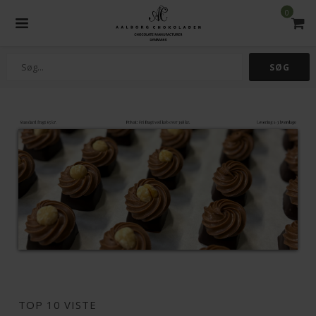
0
TOP 10 VISTE