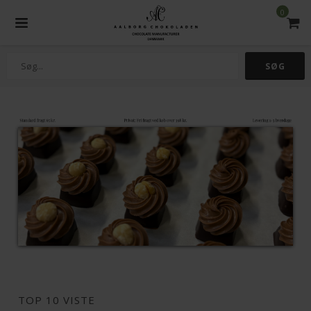
0
TOP 10 VISTE