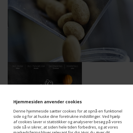
Hjemmesiden anvender cookies
Denne hjemmeside sætter cookies for at opnå en funktionel
side og for at huske dine foretrukne indstillinger. Ved hjælp
af cookies laver vi statistikker og analyserer besøg på vores
side så vi sikrer, at siden hele tiden forbedres, og at vores
markedsføring bliver relevant for dig. Hvis du giver dit