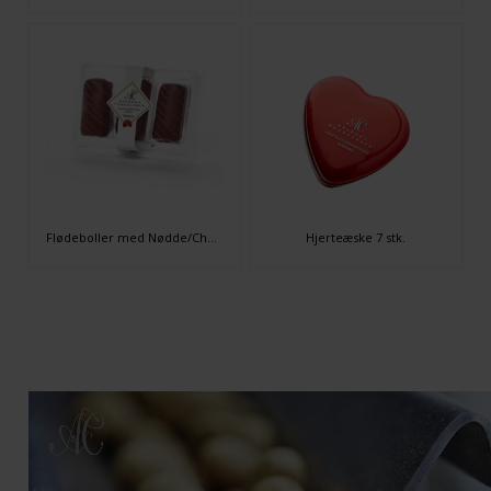
Flødeboller med Nødde/Chokoladebund 3 stk.
Hjerteæske 7 stk.