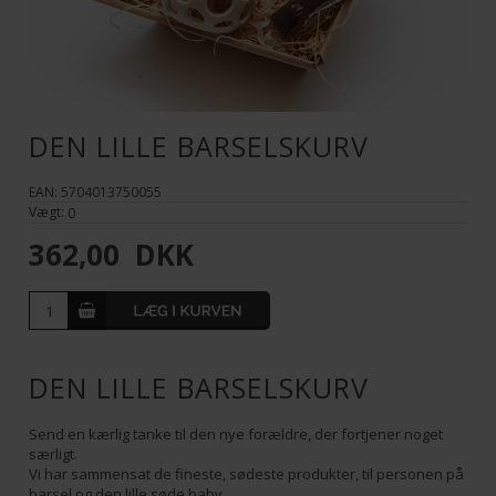
DEN LILLE BARSELSKURV
EAN: 5704013750055
Vægt:
0
362,00
DKK
DEN LILLE BARSELSKURV
Send en kærlig tanke til den nye forældre, der fortjener noget
særligt.
Vi har sammensat de fineste, sødeste produkter, til personen på
barsel og den lille søde baby.