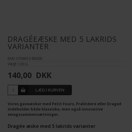
DRAGÉEÆSKE MED 5 LAKRIDS
VARIANTER
EAN: 5704013-80300
Vægt:
120
G.
140,00
DKK
Vores gaveæsker med Petit Fours, Pralinéere eller Drageé
indeholder både klassiske, men også innovative
smagssammensætninger.
Dragée æske med 5 lakrids varianter