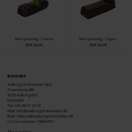
Marcipanstang - Pistacie
Marcipanstang - Cognac
DKK 28,00
DKK 28,00
Kontakt
Aalborg Chokoladen ApS
Troensevej 4M
9220 Aalborg Øst
Danmark
Tel: +45 98 13 10 70
Mail: info@aalborgchokoladen.dk
Mail: faktura@aalborgchokoladen.dk
Cvr/Se-nummer: 29842957