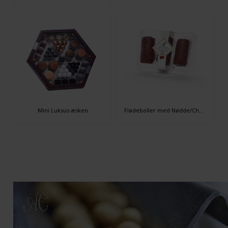
Mini Luksus æsken
Flødeboller med Nødde/Chokoladebund 3 stk.