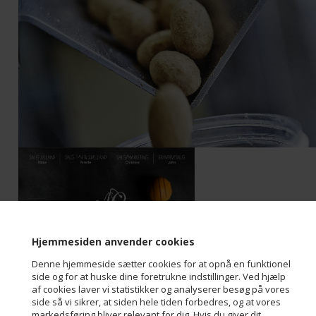
Hjemmesiden anvender cookies
Denne hjemmeside sætter cookies for at opnå en funktionel
side og for at huske dine foretrukne indstillinger. Ved hjælp
af cookies laver vi statistikker og analyserer besøg på vores
side så vi sikrer, at siden hele tiden forbedres, og at vores
markedsføring bliver relevant for dig. Hvis du giver dit