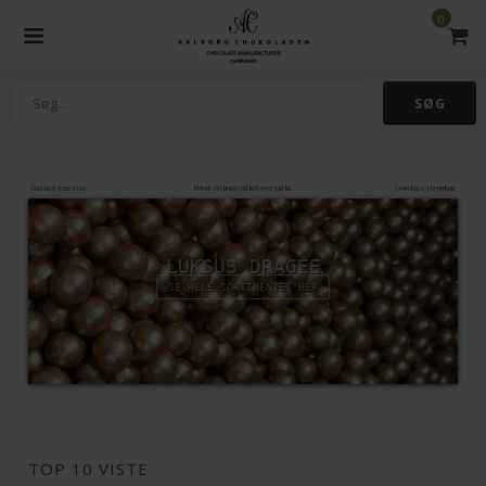
0
LUKSUS DRAGÉE
SE HELE SORTIMENTET HER
TOP 10 VISTE