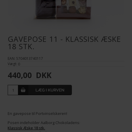
GAVEPOSE 11 - KLASSISK ÆSKE
18 STK.
EAN: 5704013740117
Vægt:
0
440,00
DKK
En gavepose til Portvinselskeren!
Posen indeholder Aalborg Chokoladens:
Klassisk Æske 18 stk.