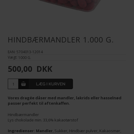
HINDBÆRMANDLER 1.000 G.
EAN: 5704013-12014
Vægt:
1000
G.
500,00
DKK
Vores dragée dåser med mandler, lakrids eller hasselnød
passer perfekt til aftenkaffen.
Hindbærmandler
Lys chokolade min. 33,6% kakaotørstof
Ingredienser:
Mandler
, Sukker, Hindbær pulver, Kakaosmør,