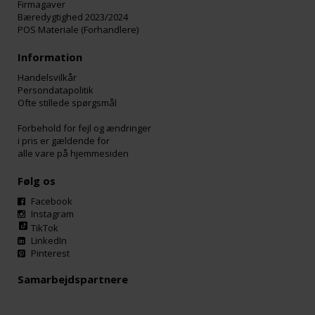
Firmagaver
Bæredygtighed 2023/2024
POS Materiale (Forhandlere)
Information
Handelsvilkår
Persondatapolitik
Ofte stillede spørgsmål
Forbehold for fejl og ændringer
i pris er gældende for
alle vare på hjemmesiden
Følg os
Facebook
Instagram
TikTok
LinkedIn
Pinterest
Samarbejdspartnere