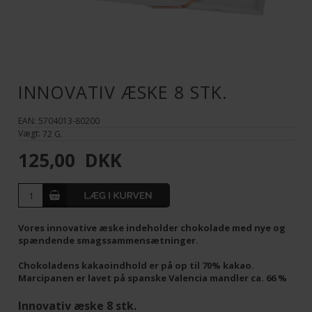
INNOVATIV ÆSKE 8 STK.
EAN: 5704013-80200
Vægt:
72
G.
125,00
DKK
Vores innovative æske indeholder chokolade med nye og
spændende smagssammensætninger.
Chokoladens kakaoindhold er på op til 70% kakao.
Marcipanen er lavet på spanske Valencia mandler ca. 66 %
Innovativ æske 8 stk.