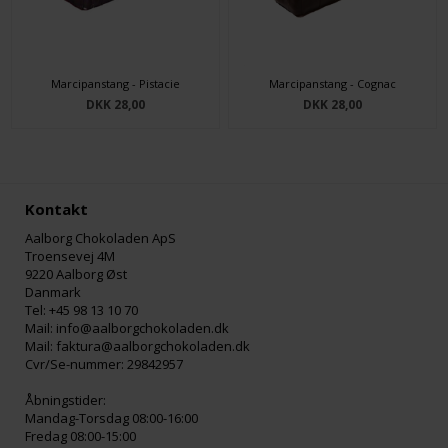
Marcipanstang - Pistacie
Marcipanstang - Cognac
DKK 28,00
DKK 28,00
Kontakt
Aalborg Chokoladen ApS
Troensevej 4M
9220 Aalborg Øst
Danmark
Tel: +45 98 13 10 70
Mail: info@aalborgchokoladen.dk
Mail: faktura@aalborgchokoladen.dk
Cvr/Se-nummer: 29842957
Åbningstider:
Mandag-Torsdag 08:00-16:00
Fredag 08:00-15:00