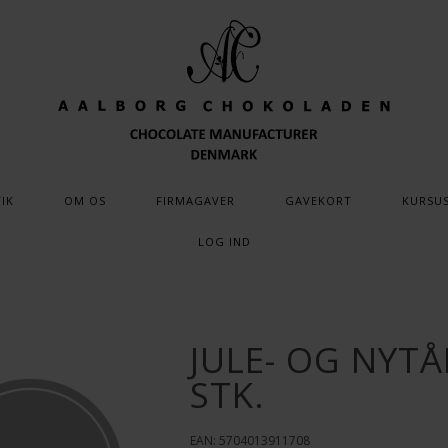
IK
OM OS
FIRMAGAVER
GAVEKORT
KURSU
LOG IND
JULE- OG NYT
STK.
EAN: 5704013911708