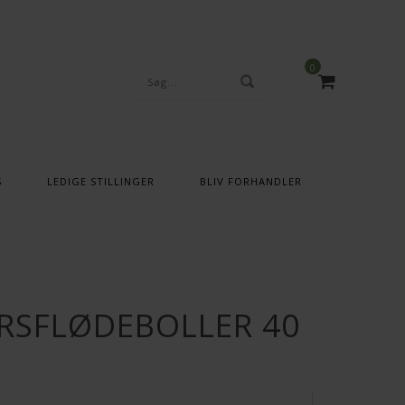
0
S
LEDIGE STILLINGER
BLIV FORHANDLER
ÅRSFLØDEBOLLER 40