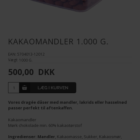
KAKAOMANDLER 1.000 G.
EAN: 5704013-12012
Vægt:
1000
G.
500,00
DKK
Vores dragée dåser med mandler, lakrids eller hasselnød
passer perfekt til aftenkaffen.
Kakaomandler
Mørk chokolade min. 60% kakaotørstof
Ingredienser: Mandler
, Kakaomasse, Sukker, Kakaosmør,