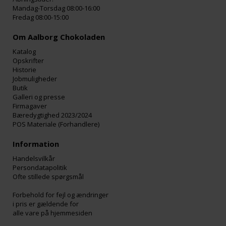
Mandag-Torsdag 08:00-16:00
Fredag 08:00-15:00
Om Aalborg Chokoladen
Katalog
Opskrifter
Historie
Jobmuligheder
Butik
Galleri og presse
Firmagaver
Bæredygtighed 2023/2024
POS Materiale (Forhandlere)
Information
Handelsvilkår
Persondatapolitik
Ofte stillede spørgsmål
Forbehold for fejl og ændringer
i pris er gældende for
alle vare på hjemmesiden