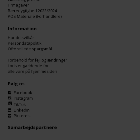
Firmagaver
Bæredygtighed 2023/2024
POS Materiale (Forhandlere)
Information
Handelsvilkår
Persondatapolitik
Ofte stillede spørgsmål
Forbehold for fejl og ændringer
i pris er gældende for
alle vare på hjemmesiden
Følg os
Facebook
Instagram
TikTok
LinkedIn
Pinterest
Samarbejdspartnere