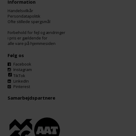
Information
Handelsvilkår
Persondatapolitik
Ofte stillede spørgsmål
Forbehold for fejl og ændringer
i pris er gældende for
alle vare på hjemmesiden
Følg os
Facebook
Instagram
TikTok
LinkedIn
Pinterest
Samarbejdspartnere