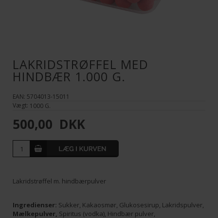
LAKRIDSTRØFFEL MED
HINDBÆR 1.000 G.
EAN: 5704013-15011
Vægt:
1000
G.
500,00
DKK
Lakridstrøffel m. hindbærpulver
Ingredienser:
Sukker, Kakaosmør, Glukosesirup, Lakridspulver,
Mælkepulver,
Spiritus (vodka), Hindbær pulver,