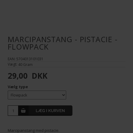
MARCIPANSTANG - PISTACIE -
FLOWPACK
EAN: 5704013101031
Vægt:
40
Gram
29,00
DKK
Vælg type
Marcipanstang med pistacie.