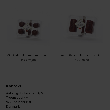
Mini flødeboller med marcipanbund 6 stk.
Lakridsflødeboller med marcipanbund 3 stk.
DKK 70,00
DKK 70,00
Kontakt
Aalborg Chokoladen ApS
Troensevej 4M
9220 Aalborg Øst
Danmark