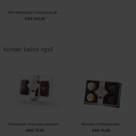
Mini flødeboller med kokos 40 stk.
DKK 560,00
Kunder købte også
Flødeboller med marcipanbund 3 stk.
Blandet miniflødeboller
DKK 70,00
DKK 70,00