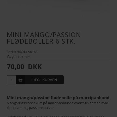
MINI MANGO/PASSION
FLØDEBOLLER 6 STK.
EAN: 5704013-90160
Vægt:
110
Gram
70,00
DKK
Mini mango/passion flødebolle på marcipanbund
Mango/Passionsskum på marcipanbunde overtrukket med hvid
chokolade og passionspulver.