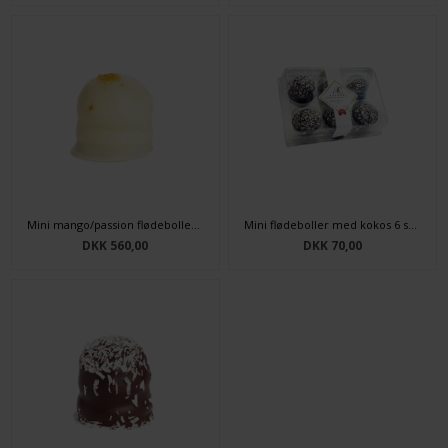
Mini mango/passion flødeboller 40 stk.
Mini flødeboller med kokos 6 stk.
DKK 560,00
DKK 70,00