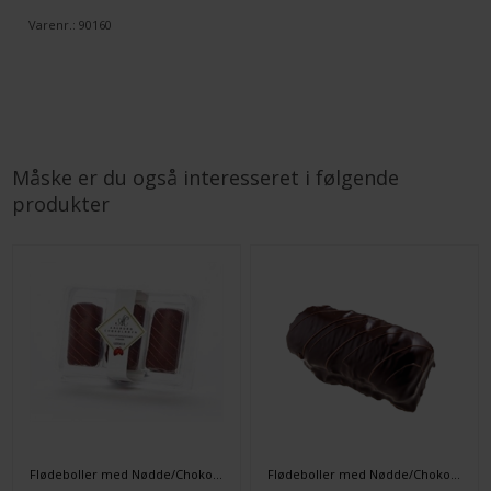
Varenr.:
90160
Måske er du også interesseret i følgende
produkter
Flødeboller med Nødde/Chokoladebund 3 stk.
Flødeboller med Nødde/Chokoladebund 20 stk.