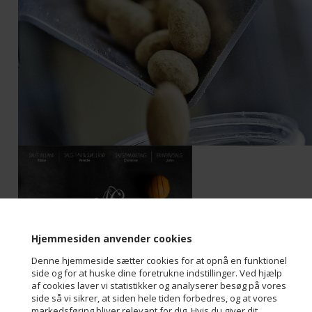
Hjemmesiden anvender cookies
Denne hjemmeside sætter cookies for at opnå en funktionel
side og for at huske dine foretrukne indstillinger. Ved hjælp
af cookies laver vi statistikker og analyserer besøg på vores
side så vi sikrer, at siden hele tiden forbedres, og at vores
markedsføring bliver relevant for dig. Hvis du giver dit