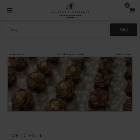
0
TOP 10 VISTE