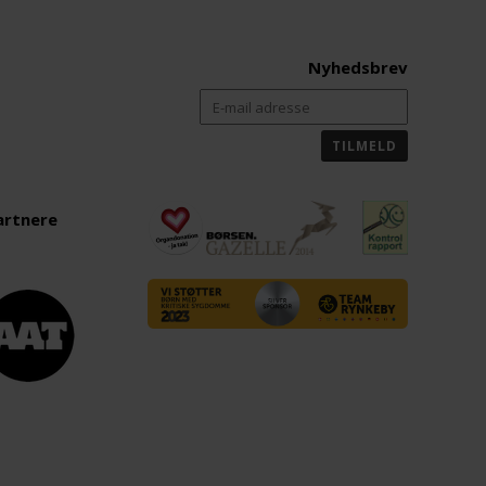
Nyhedsbrev
artnere