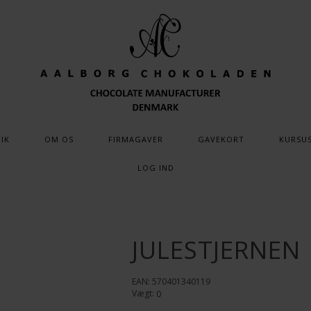
IK
OM OS
FIRMAGAVER
GAVEKORT
KURSU
LOG IND
JULESTJERNEN
EAN: 570401340119
Vægt:
0