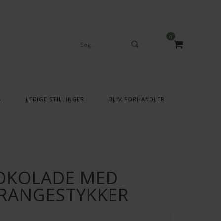
0
S
LEDIGE STILLINGER
BLIV FORHANDLER
HOKOLADE MED
RANGESTYKKER